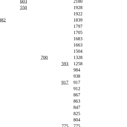
603
2180
550
1928
1922
882
1839
1797
1705
1683
1663
1504
700
1328
593
1258
984
938
917
917
912
867
863
847
825
804
775
775