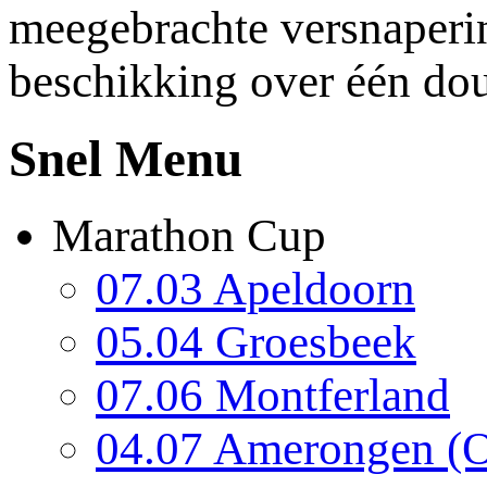
meegebrachte versnapering
beschikking over één do
Snel Menu
Marathon Cup
07.03 Apeldoorn
05.04 Groesbeek
07.06 Montferland
04.07 Amerongen (