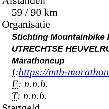
Afstanden
59 / 90 km
Organisatie
Stichting Mountainbike 
UTRECHTSE HEUVELRUG 
Marathoncup
I
:
https://mtb-marathon
E
: n.n.b.
T
: n.n.b.
Startgeld