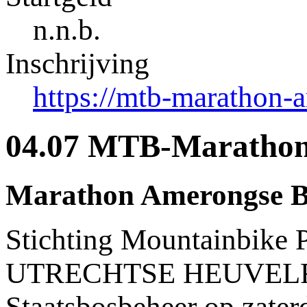
n.n.b.
Inschrijving
https://mtb-marathon-a
04.07 MTB-Marathon
Marathon Amerongse B
Stichting Mountainbike 
UTRECHTSE HEUVELRUG 
Staatsbosbeheer op zater