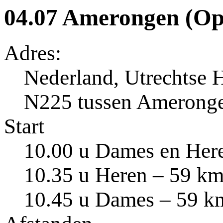
04.07 Amerongen (O
Adres:
Nederland, Utrechtse
N225 tussen Ameronge
Start
10.00 u Dames en Her
10.35 u Heren – 59 k
10.45 u Dames – 59 k