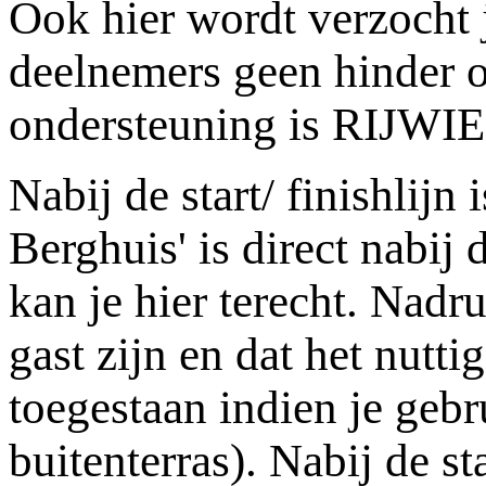
Ook hier wordt verzocht j
deelnemers geen hinder 
ondersteuning is RIJWI
Nabij de start/ finishlij
Berghuis' is direct nabij d
kan je hier terecht. Nadr
gast zijn en dat het nutt
toegestaan indien je gebr
buitenterras). Nabij de s