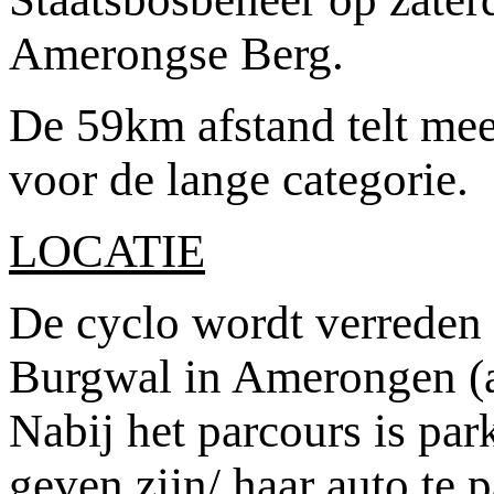
Amerongse Berg.
De 59km afstand telt mee
voor de lange categorie.
LOCATIE
De cyclo wordt verreden 
Burgwal in Amerongen (a
Nabij het parcours is pa
geven zijn/ haar auto te 